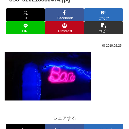
X
Facebook
はてブ
LINE
Pinterest
コピー
2019.02.25
シェアする