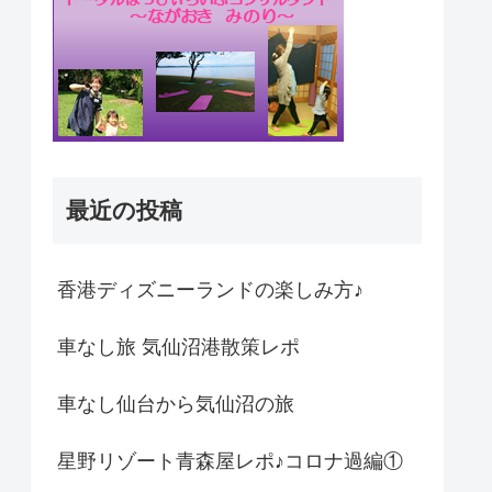
最近の投稿
香港ディズニーランドの楽しみ方♪
車なし旅 気仙沼港散策レポ
車なし仙台から気仙沼の旅
星野リゾート青森屋レポ♪コロナ過編①