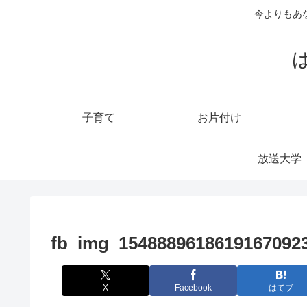
今よりもあ
子育て
お片付け
放送大学
fb_img_15488896186191670923
X
Facebook
はてブ