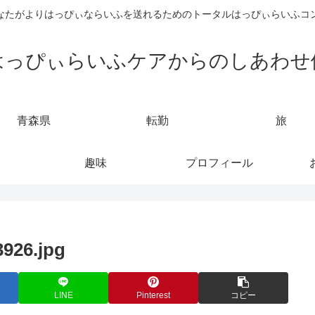
なたがよりはっぴぃならいふを送れるためのトータルはっぴぃらいふコ
はっぴぃらいふケアからのしあわせ
青森県
転勤
旅
趣味
プロフィール
926.jpg
LINE
Pinterest
コピー