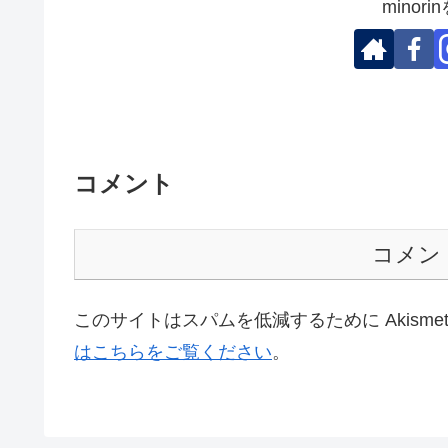
minor
コメント
コメン
このサイトはスパムを低減するために Akisme
はこちらをご覧ください
。