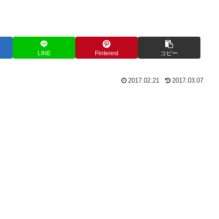
LINE
Pinterest
コピー
2017.02.21
2017.03.07