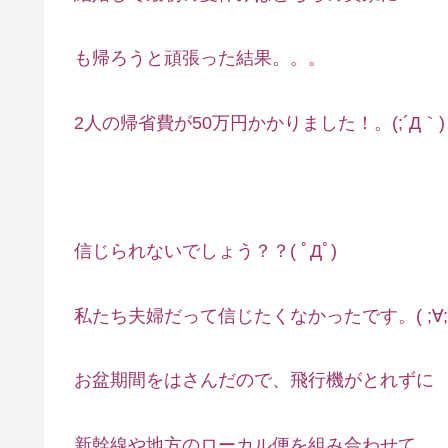
も帰ろうと頑張った結果。。。
2人の帰省費が50万円かかりました！。(;´Д｀)
信じられないでしょう？？( ﾟДﾟ)
私たち夫婦だって信じたくなかったです。( ;∀;
お盆期間をはさんだので、飛行機がとれずに
新幹線や地方のローカル便を組み合わせて