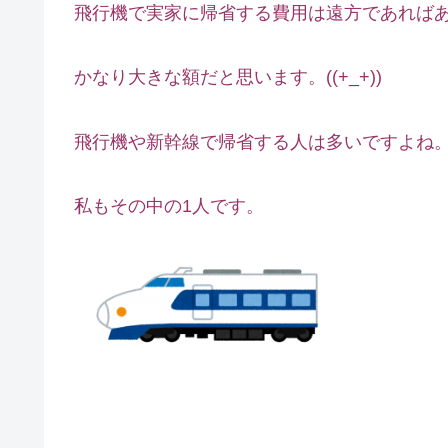
飛行機で実家に帰省する費用は遠方であれば
かなり大きな額だと思います。((+_+))
飛行機や新幹線で帰省する人は多いですよね
私もその中の1人です。