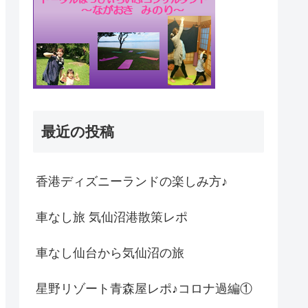
最近の投稿
香港ディズニーランドの楽しみ方♪
車なし旅 気仙沼港散策レポ
車なし仙台から気仙沼の旅
星野リゾート青森屋レポ♪コロナ過編①