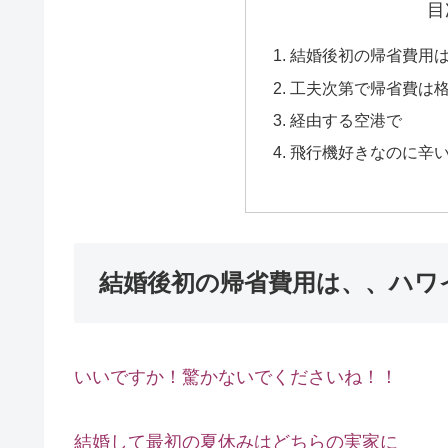
目
結婚後初の帰省費用
工夫次第で帰省費は
経由する空港で
飛行機好きなのに辛
結婚後初の帰省費用は、、ハワ
いいですか！驚かないでくださいね！！
結婚して最初の夏休みはどちらの実家に