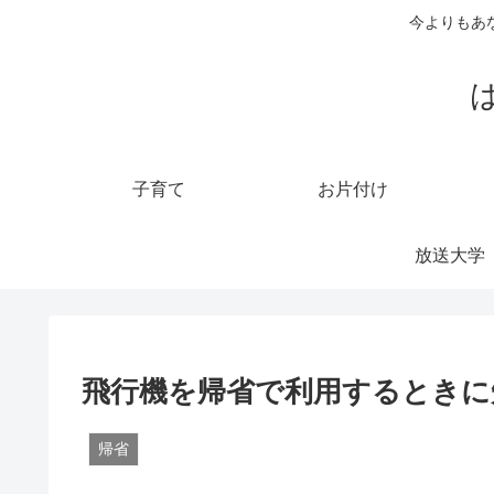
今よりもあ
子育て
お片付け
放送大学
飛行機を帰省で利用するときに
帰省