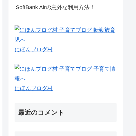
SoftBank Airの意外な利用方法！
にほんブログ村
にほんブログ村
最近のコメント