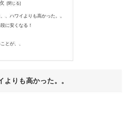
次
は、、ハワイよりも高かった。。
格段に安くなる！
いことが、、
イよりも高かった。。