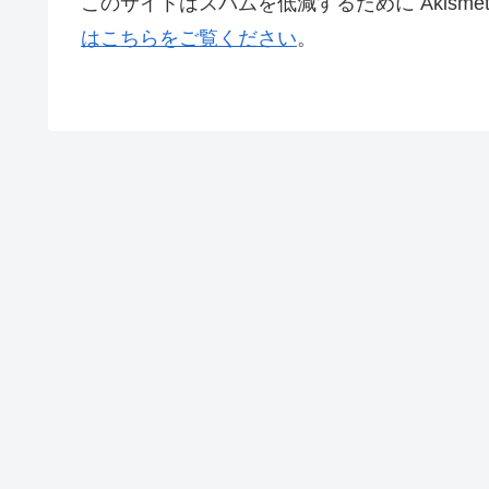
このサイトはスパムを低減するために Akisme
はこちらをご覧ください
。