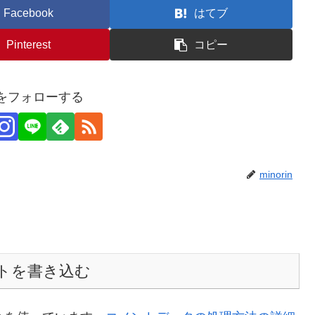
Facebook
はてブ
Pinterest
コピー
inをフォローする
minorin
トを書き込む