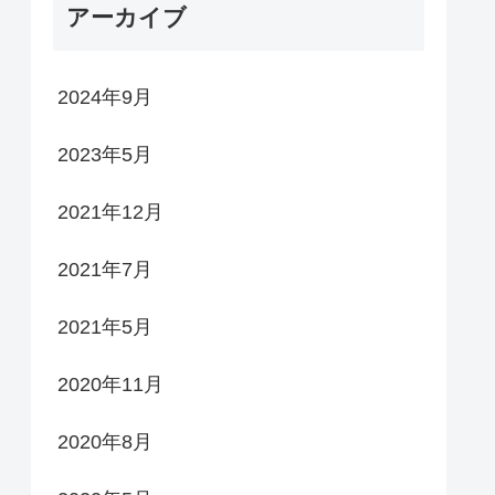
アーカイブ
2024年9月
2023年5月
2021年12月
2021年7月
2021年5月
2020年11月
2020年8月