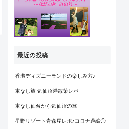
最近の投稿
香港ディズニーランドの楽しみ方♪
車なし旅 気仙沼港散策レポ
車なし仙台から気仙沼の旅
星野リゾート青森屋レポ♪コロナ過編①