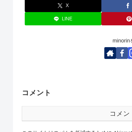
X
LINE
minor
コメント
コメン