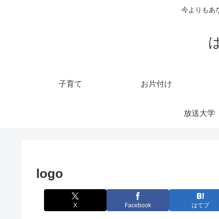
今よりもあ
子育て
お片付け
放送大学
logo
X
Facebook
はてブ