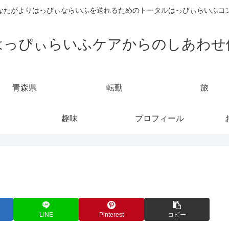
なたがよりはっぴぃならいふを送れるためのトータルはっぴぃらいふコ
はっぴぃらいふケアからのしあわせ
青森県
転勤
旅
趣味
プロフィール
LINE
Pinterest
コピー