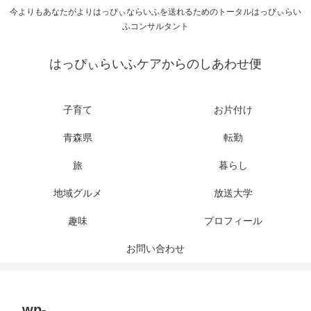
今よりもあなたがよりはっぴぃならいふを送れるためのトータルはっぴぃらい
ふコンサルタント
はっぴぃらいふケアからのしあわせ便
子育て
お片付け
青森県
転勤
旅
暮らし
地域グルメ
放送大学
趣味
プロフィール
お問い合わせ
wp-