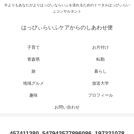
今よりもあなたがよりはっぴぃならいふを送れるためのトータルはっぴぃらい
ふコンサルタント
はっぴぃらいふケアからのしあわせ便
子育て
お片付け
青森県
転勤
旅
暮らし
地域グルメ
放送大学
趣味
プロフィール
お問い合わせ
457411380_547943577896086_197321078