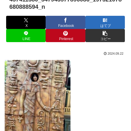
680888594_n
X
Facebook
はてブ
LINE
Pinterest
コピー
2024.09.22