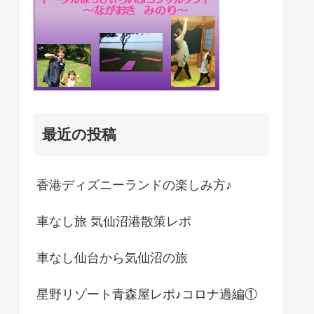
最近の投稿
香港ディズニーランドの楽しみ方♪
車なし旅 気仙沼港散策レポ
車なし仙台から気仙沼の旅
星野リゾート青森屋レポ♪コロナ過編①