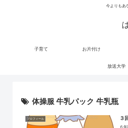
今よりもあ
子育て
お片付け
放送大学
体操服 牛乳パック 牛乳瓶
３
プロフィール
６年