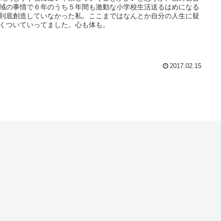
域の事情で６年のうち５年間も激動な小学校生活送るはめになる
到底創造していなかった私。ここまではなんとか自分の人生に疑
くついていってました。心も体も。
2017.02.15