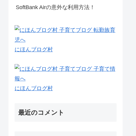
SoftBank Airの意外な利用方法！
にほんブログ村
にほんブログ村
最近のコメント