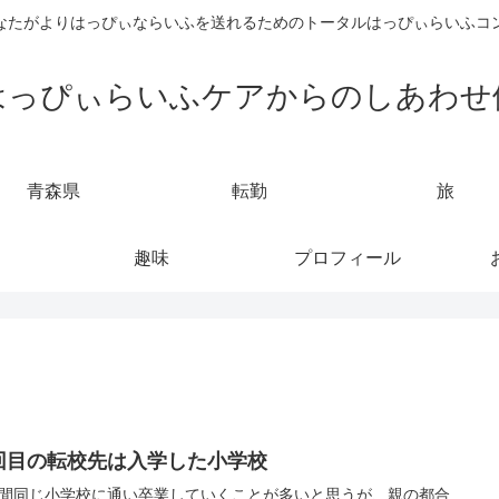
なたがよりはっぴぃならいふを送れるためのトータルはっぴぃらいふコ
はっぴぃらいふケアからのしあわせ
青森県
転勤
旅
趣味
プロフィール
回目の転校先は入学した小学校
間同じ小学校に通い卒業していくことが多いと思うが、親の都合