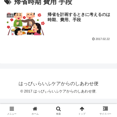
帰省時期 費用 手段
帰省を計画するときに考えるのは
帰省
時期、費用、手段
2017.02.22
はっぴぃらいふケアからのしあわせ便
© 2017 はっぴぃらいふケアからのしあわせ便.
メニュー
ホーム
検索
トップ
サイドバー