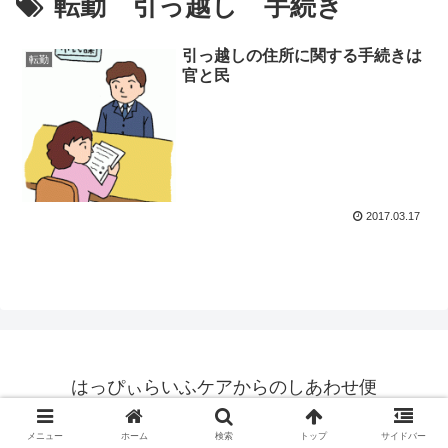
転勤 引っ越し 手続き
引っ越しの住所に関する手続きは
転勤
官と民
2017.03.17
はっぴぃらいふケアからのしあわせ便
© 2017 はっぴぃらいふケアからのしあわせ便.
メニュー
ホーム
検索
トップ
サイドバー