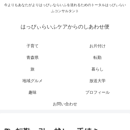
今よりもあなたがよりはっぴぃならいふを送れるためのトータルはっぴぃらい
ふコンサルタント
はっぴぃらいふケアからのしあわせ便
子育て
お片付け
青森県
転勤
旅
暮らし
地域グルメ
放送大学
趣味
プロフィール
お問い合わせ