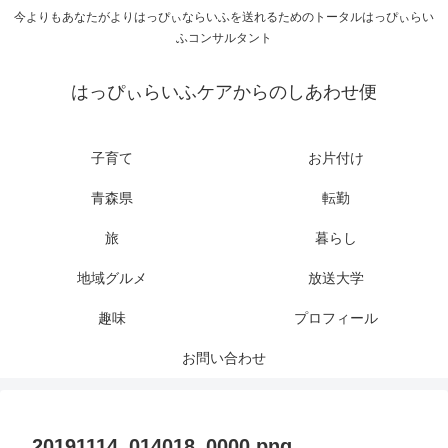
今よりもあなたがよりはっぴぃならいふを送れるためのトータルはっぴぃらい
ふコンサルタント
はっぴぃらいふケアからのしあわせ便
子育て
お片付け
青森県
転勤
旅
暮らし
地域グルメ
放送大学
趣味
プロフィール
お問い合わせ
20191114_014018_0000.png