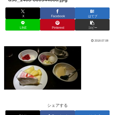
X
Facebook
はてブ
LINE
Pinterest
コピー
2018.07.08
シェアする