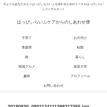
今よりもあなたがよりはっぴぃならいふを送れるためのトータルはっぴぃらい
ふコンサルタント
はっぴぃらいふケアからのしあわせ便
子育て
お片付け
青森県
転勤
旅
暮らし
地域グルメ
放送大学
趣味
プロフィール
お問い合わせ
20180830_0801124111398217355.jpg