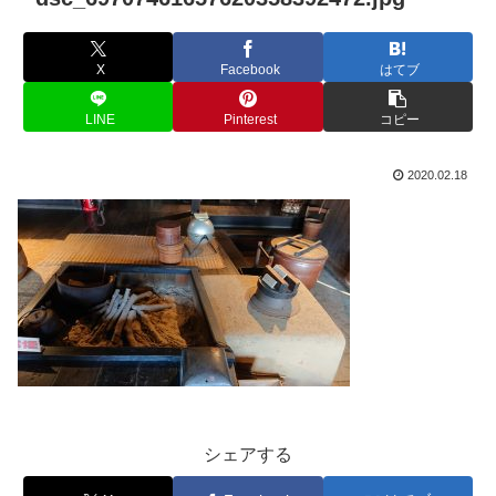
X
Facebook
はてブ
LINE
Pinterest
コピー
2020.02.18
シェアする