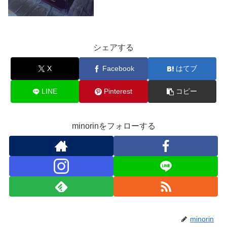
シェアする
X
Facebook
はてブ
LINE
Pinterest
コピー
minorinをフォローする
minorin