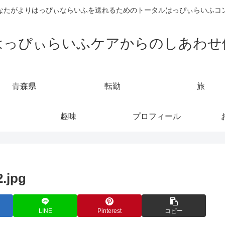
なたがよりはっぴぃならいふを送れるためのトータルはっぴぃらいふコ
はっぴぃらいふケアからのしあわせ
青森県
転勤
旅
趣味
プロフィール
.jpg
LINE
Pinterest
コピー