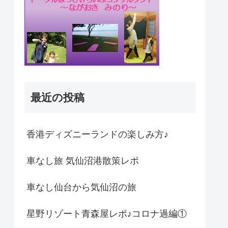
最近の投稿
香港ディズニーランドの楽しみ方♪
車なし旅 気仙沼港散策レポ
車なし仙台から気仙沼の旅
星野リゾート青森屋レポ♪コロナ過編①