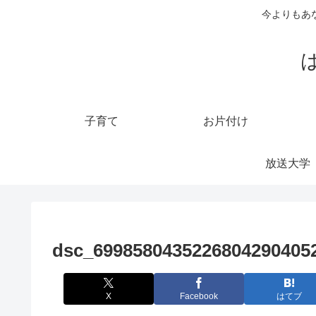
今よりもあ
子育て
お片付け
放送大学
dsc_69985804352268042904052
X
Facebook
はてブ