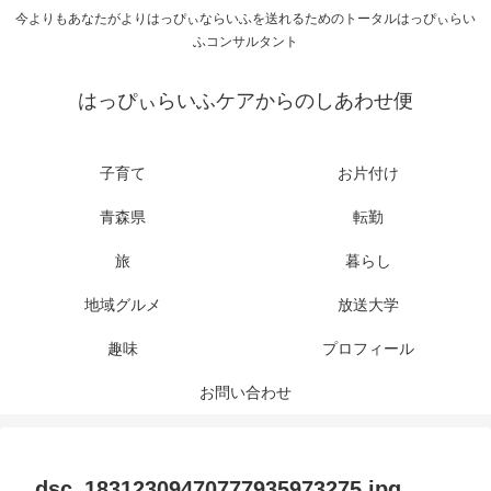
今よりもあなたがよりはっぴぃならいふを送れるためのトータルはっぴぃらい
ふコンサルタント
はっぴぃらいふケアからのしあわせ便
子育て
お片付け
青森県
転勤
旅
暮らし
地域グルメ
放送大学
趣味
プロフィール
お問い合わせ
dsc_18312309470777935973275.jpg