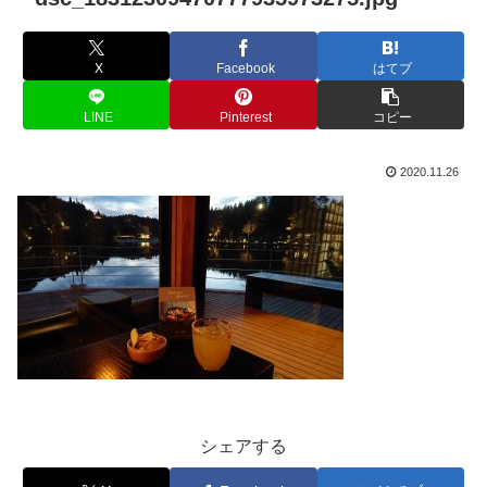
X
Facebook
はてブ
LINE
Pinterest
コピー
2020.11.26
シェアする