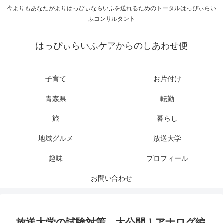
今よりもあなたがよりはっぴぃならいふを送れるためのトータルはっぴぃらい
ふコンサルタント
はっぴぃらいふケアからのしあわせ便
子育て
お片付け
青森県
転勤
旅
暮らし
地域グルメ
放送大学
趣味
プロフィール
お問い合わせ
放送大学の試験対策、大公開！アナログ編