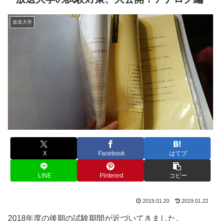
放送大学
X
Facebook
はてブ
LINE
Pinterest
コピー
2019.01.20
2019.01.22
2018年度の後期の試験期間が近づいてきました。