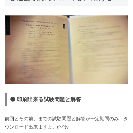
⚫ 印刷出来る試験問題と解答
前回とその前、までの試験問題と解答が一定期間のみ、ダ
ウンロード出来ますよ。(^-^)v