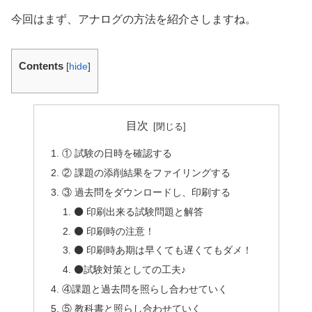
今回はまず、アナログの方法を紹介さしますね。
Contents
[
hide
]
目次
① 試験の日時を確認する
② 課題の添削結果をファイリングする
③ 過去問をダウンロードし、印刷する
⚫ 印刷出来る試験問題と解答
⚫ 印刷時の注意！
⚫ 印刷時あ期は早くても遅くてもダメ！
⚫試験対策としての工夫♪
④課題と過去問を照らし合わせていく
⑤ 教科書と照らし合わせていく