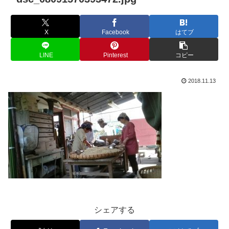
X
Facebook
はてブ
LINE
Pinterest
コピー
2018.11.13
シェアする