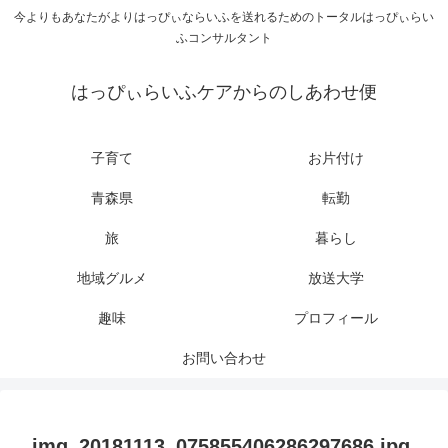
今よりもあなたがよりはっぴぃならいふを送れるためのトータルはっぴぃらい
ふコンサルタント
はっぴぃらいふケアからのしあわせ便
子育て
お片付け
青森県
転勤
旅
暮らし
地域グルメ
放送大学
趣味
プロフィール
お問い合わせ
img_20181113_075855406286297686.jpg