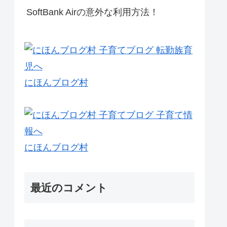
SoftBank Airの意外な利用方法！
にほんブログ村
にほんブログ村
最近のコメント