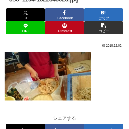
X
Facebook
はてブ
LINE
Pinterest
コピー
2018.12.02
シェアする