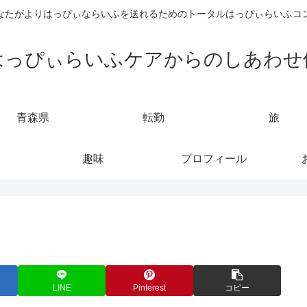
なたがよりはっぴぃならいふを送れるためのトータルはっぴぃらいふコ
はっぴぃらいふケアからのしあわせ
青森県
転勤
旅
趣味
プロフィール
LINE
Pinterest
コピー