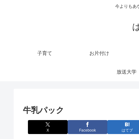
今よりもあ
子育て
お片付け
放送大学
牛乳パック
X
Facebook
はてブ