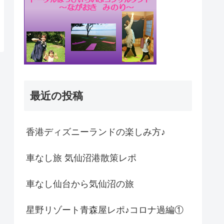
最近の投稿
香港ディズニーランドの楽しみ方♪
車なし旅 気仙沼港散策レポ
車なし仙台から気仙沼の旅
星野リゾート青森屋レポ♪コロナ過編①