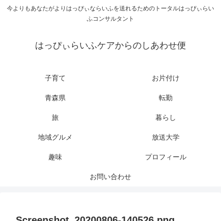
今よりもあなたがよりはっぴぃならいふを送れるためのトータルはっぴぃらい
ふコンサルタント
はっぴぃらいふケアからのしあわせ便
子育て
お片付け
青森県
転勤
旅
暮らし
地域グルメ
放送大学
趣味
プロフィール
お問い合わせ
Screenshot_20200806-140526.png