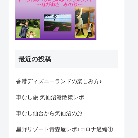
最近の投稿
香港ディズニーランドの楽しみ方♪
車なし旅 気仙沼港散策レポ
車なし仙台から気仙沼の旅
星野リゾート青森屋レポ♪コロナ過編①