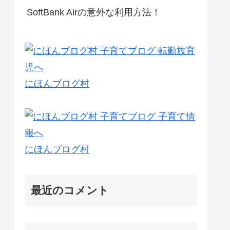
SoftBank Airの意外な利用方法！
にほんブログ村
にほんブログ村
最近のコメント