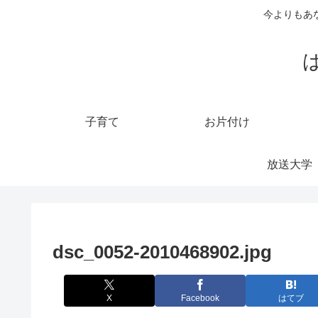
今よりもあ
子育て
お片付け
放送大学
dsc_0052-2010468902.jpg
X
Facebook
はてブ