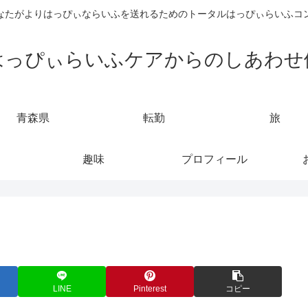
なたがよりはっぴぃならいふを送れるためのトータルはっぴぃらいふコ
はっぴぃらいふケアからのしあわせ
青森県
転勤
旅
趣味
プロフィール
LINE
Pinterest
コピー