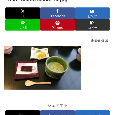
X
Facebook
はてブ
LINE
Pinterest
コピー
2018.05.21
シェアする