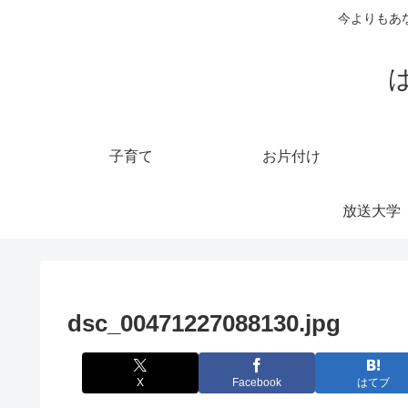
今よりもあ
子育て
お片付け
放送大学
dsc_00471227088130.jpg
X
Facebook
はてブ