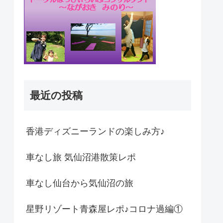
最近の投稿
香港ディズニーランドの楽しみ方♪
車なし旅 気仙沼港散策レポ
車なし仙台から気仙沼の旅
星野リゾート青森屋レポ♪コロナ過編①