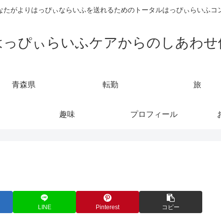
なたがよりはっぴぃならいふを送れるためのトータルはっぴぃらいふコ
はっぴぃらいふケアからのしあわせ
青森県
転勤
旅
趣味
プロフィール
LINE
Pinterest
コピー