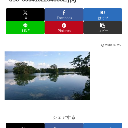
X
Facebook
はてブ
LINE
Pinterest
コピー
2018.09.25
シェアする