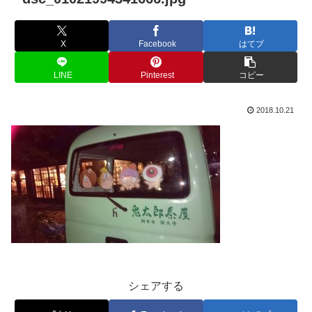
X
Facebook
はてブ
LINE
Pinterest
コピー
2018.10.21
シェアする