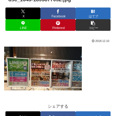
X
Facebook
はてブ
LINE
Pinterest
コピー
2018.12.10
シェアする