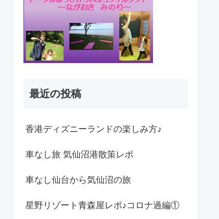
最近の投稿
香港ディズニーランドの楽しみ方♪
車なし旅 気仙沼港散策レポ
車なし仙台から気仙沼の旅
星野リゾート青森屋レポ♪コロナ過編①