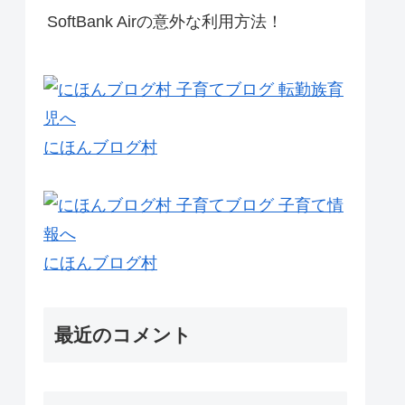
SoftBank Airの意外な利用方法！
にほんブログ村
にほんブログ村
最近のコメント