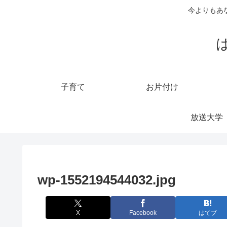
今よりもあ
子育て
お片付け
放送大学
wp-1552194544032.jpg
X
Facebook
はてブ