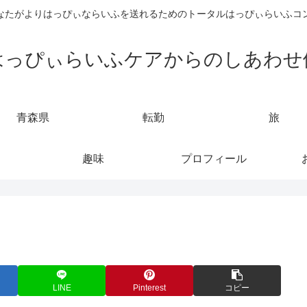
なたがよりはっぴぃならいふを送れるためのトータルはっぴぃらいふコ
はっぴぃらいふケアからのしあわせ
青森県
転勤
旅
趣味
プロフィール
LINE
Pinterest
コピー