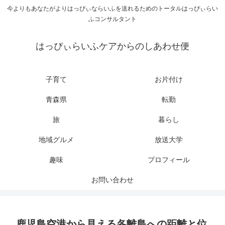
今よりもあなたがよりはっぴぃならいふを送れるためのトータルはっぴぃらい
ふコンサルタント
はっぴぃらいふケアからのしあわせ便
子育て
お片付け
青森県
転勤
旅
暮らし
地域グルメ
放送大学
趣味
プロフィール
お問い合わせ
鹿児島空港から見える各離島への距離と位