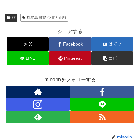
旅
鹿児島 離島 位置と距離
シェアする
X
Facebook
はてブ
LINE
Pinterest
コピー
minorinをフォローする
minorin