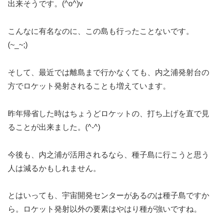
出来そうです。(^o^)v
こんなに有名なのに、この島も行ったことないです。
(~_~;)
そして、最近では離島まで行かなくても、内之浦発射台の
方でロケット発射されることも増えています。
昨年帰省した時はちょうどロケットの、打ち上げを直で見
ることが出来ました。(^-^)
今後も、内之浦が活用されるなら、種子島に行こうと思う
人は減るかもしれません。
とはいっても、宇宙開発センターがあるのは種子島ですか
ら。ロケット発射以外の要素はやはり種が強いですね。