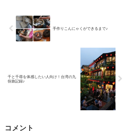
の不調の病気です。いくつかあるので、
まとめてみますね。大きく...
手作りこんにゃくができるまで♪
千と千尋を体感したい人向け！台湾の九
份旅記録♪
コメント