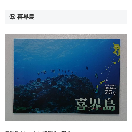
⑤ 喜界島