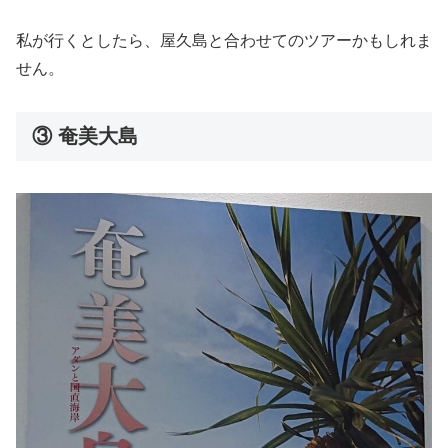
私が行くとしたら、屋久島と合わせてのツアーかもしれま
せん。
③ 奄美大島