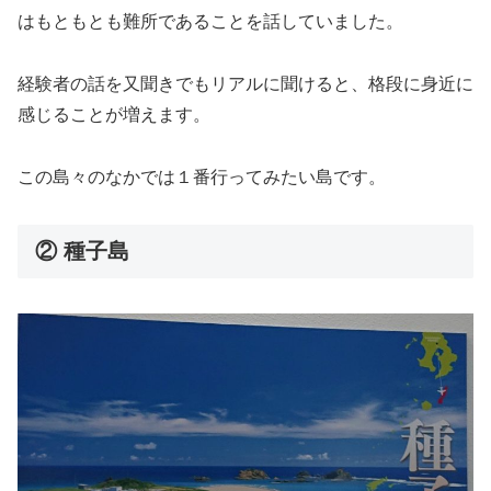
はもともとも難所であることを話していました。
経験者の話を又聞きでもリアルに聞けると、格段に身近に
感じることが増えます。
この島々のなかでは１番行ってみたい島です。
② 種子島