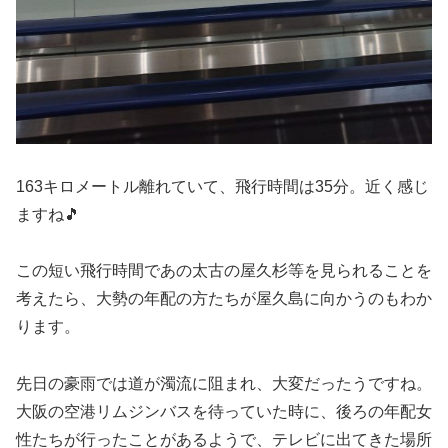
163キロメートル離れていて、飛行時間は35分。近く感じ
ますね🎵
この短い飛行時間であの太古の屋久杉等を見られることを
考えたら、大勢の年配の方たちが屋久島に向かうのもわか
ります。
先日の豪雨では道が濁流に阻まれ、大変だったうですね。
大阪の空港リムジンバスを待っていた時に、後ろの年配女
性たちが行ったことがあるようで、テレビに出てきた場所