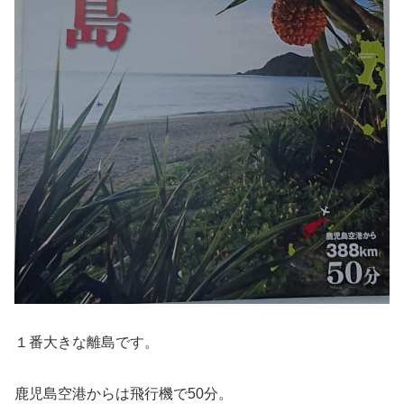
１番大きな離島です。
鹿児島空港からは飛行機で50分。