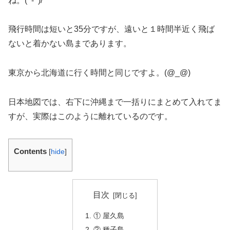
ね。(^-^)/
飛行時間は短いと35分ですが、遠いと１時間半近く飛ば
ないと着かない島まであります。
東京から北海道に行く時間と同じですよ。(@_@)
日本地図では、右下に沖縄まで一括りにまとめて入れてま
すが、実際はこのように離れているのです。
Contents
[
hide
]
目次
① 屋久島
② 種子島