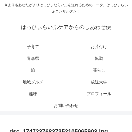
今よりもあなたがよりはっぴぃならいふを送れるためのトータルはっぴぃらい
ふコンサルタント
はっぴぃらいふケアからのしあわせ便
子育て
お片付け
青森県
転勤
旅
暮らし
地域グルメ
放送大学
趣味
プロフィール
お問い合わせ
dsc_17473376837352105065903.jpg