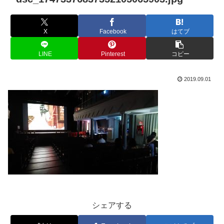
X
Facebook
はてブ
LINE
Pinterest
コピー
2019.09.01
シェアする