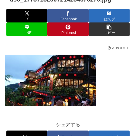
X
Facebook
はてブ
LINE
Pinterest
コピー
2019.09.01
シェアする