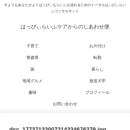
今よりもあなたがよりはっぴぃならいふを送れるためのトータルはっぴぃらい
ふコンサルタント
はっぴぃらいふケアからのしあわせ便
子育て
お片付け
青森県
転勤
旅
暮らし
地域グルメ
放送大学
趣味
プロフィール
お問い合わせ
dsc_17737132007214234676279.jpg