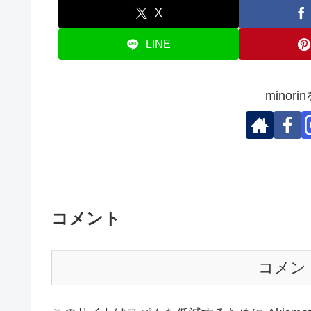
X
LINE
minor
コメント
コメン