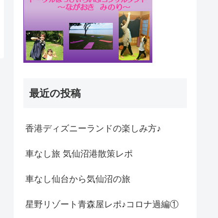
最近の投稿
香港ディズニーランドの楽しみ方♪
車なし旅 気仙沼港散策レポ
車なし仙台から気仙沼の旅
星野リゾート青森屋レポ♪コロナ過編①