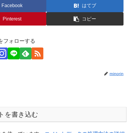
Facebook
はてブ
Pinterest
コピー
inをフォローする
minorin
トを書き込む