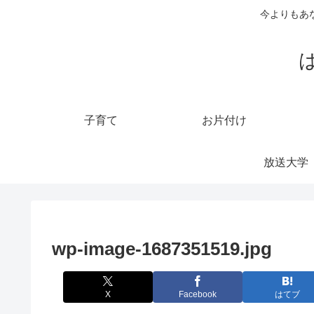
今よりもあ
子育て
お片付け
放送大学
wp-image-1687351519.jpg
X
Facebook
はてブ