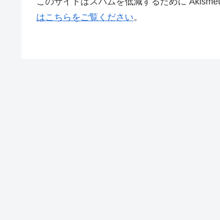
このサイトはスパムを低減するために Akisme
はこちらをご覧ください
。