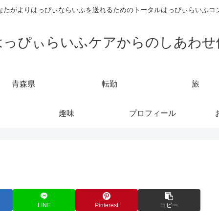
なたがよりはっぴぃならいふを送れるためのトータルはっぴぃらいふコ
はっぴぃらいふケアからのしあわせ
青森県
転勤
旅
趣味
プロフィール
LINE
Pinterest
コピー