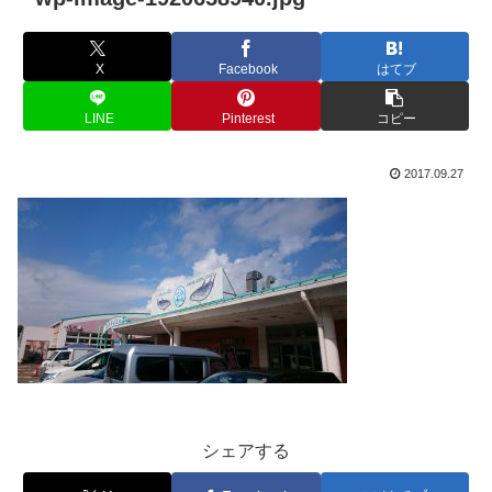
X
Facebook
はてブ
LINE
Pinterest
コピー
2017.09.27
シェアする