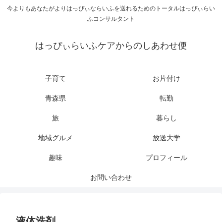
今よりもあなたがよりはっぴぃならいふを送れるためのトータルはっぴぃらい
ふコンサルタント
はっぴぃらいふケアからのしあわせ便
子育て
お片付け
青森県
転勤
旅
暮らし
地域グルメ
放送大学
趣味
プロフィール
お問い合わせ
液体洗剤