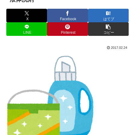
X
Facebook
はてブ
LINE
Pinterest
コピー
2017.02.24