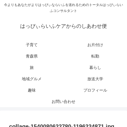
今よりもあなたがよりはっぴぃならいふを送れるためのトータルはっぴぃらい
ふコンサルタント
はっぴぃらいふケアからのしあわせ便
子育て
お片付け
青森県
転勤
旅
暮らし
地域グルメ
放送大学
趣味
プロフィール
お問い合わせ
collage-1540080622780-1196224871.jpg