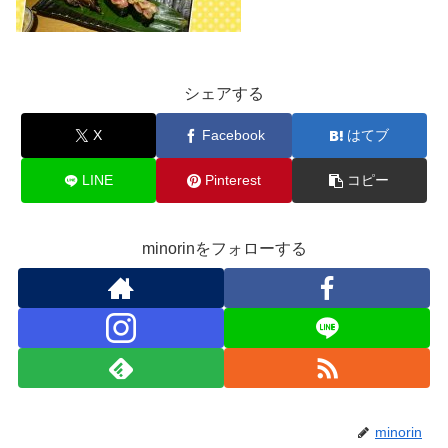
シェアする
X
Facebook
はてブ
LINE
Pinterest
コピー
minorinをフォローする
minorin