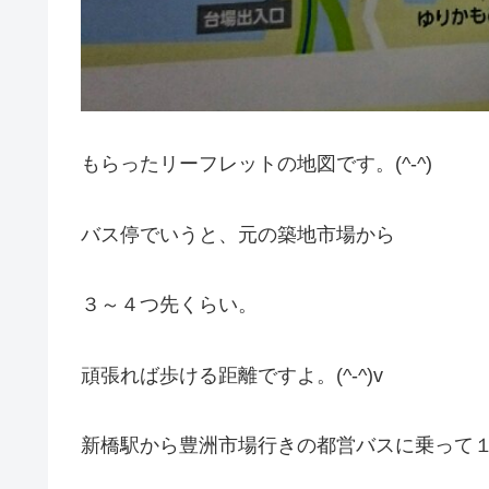
もらったリーフレットの地図です。(^-^)
バス停でいうと、元の築地市場から
３～４つ先くらい。
頑張れば歩ける距離ですよ。(^-^)v
新橋駅から豊洲市場行きの都営バスに乗って