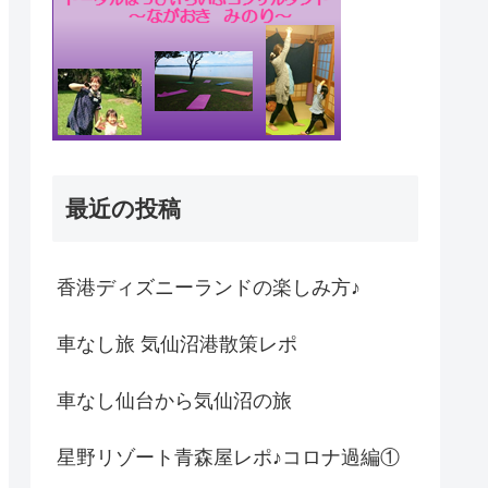
最近の投稿
香港ディズニーランドの楽しみ方♪
車なし旅 気仙沼港散策レポ
車なし仙台から気仙沼の旅
星野リゾート青森屋レポ♪コロナ過編①