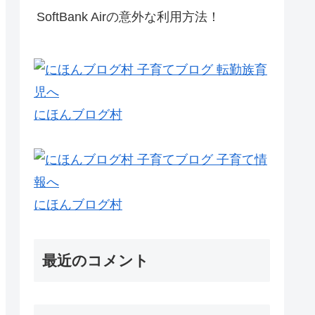
SoftBank Airの意外な利用方法！
にほんブログ村
にほんブログ村
最近のコメント