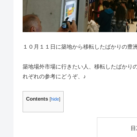
１０月１１日に築地から移転したばかりの豊
築地場外市場に行きたい人、移転したばかり
れぞれの参考にどうぞ、♪
Contents
[
hide
]
目