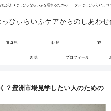
なたがよりはっぴぃならいふを送れるためのトータルはっぴぃらいふコ
はっぴぃらいふケアからのしあわせ
青森県
転勤
旅
趣味
プロフィール
く？豊洲市場見学したい人のための