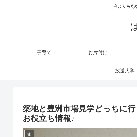
今よりもあ
子育て
お片付け
放送大学
築地と豊洲市場見学どっちに行
お役立ち情報♪
旅