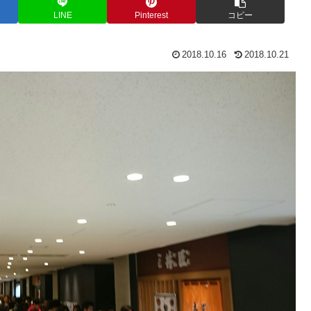
LINE
Pinterest
コピー
2018.10.16
2018.10.21