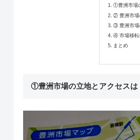
①豊洲市場
② 豊洲市
③ 豊洲市
④ 市場移
まとめ
①豊洲市場の立地とアクセスは